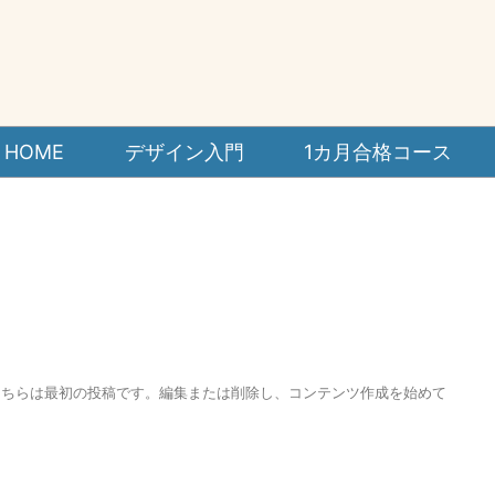
HOME
デザイン入門
1カ月合格コース
こそ。こちらは最初の投稿です。編集または削除し、コンテンツ作成を始めて