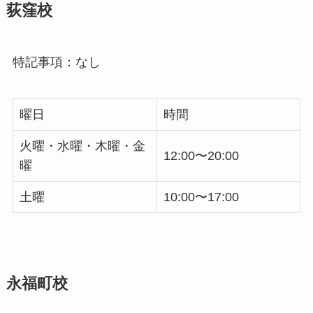
荻窪校
特記事項：なし
曜日
時間
火曜・水曜・木曜・金
12:00〜20:00
曜
土曜
10:00〜17:00
永福町校