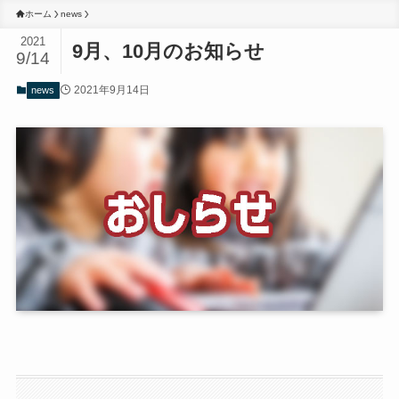
ホーム
news
2021
9月、10月のお知らせ
9/14
2021年9月14日
news