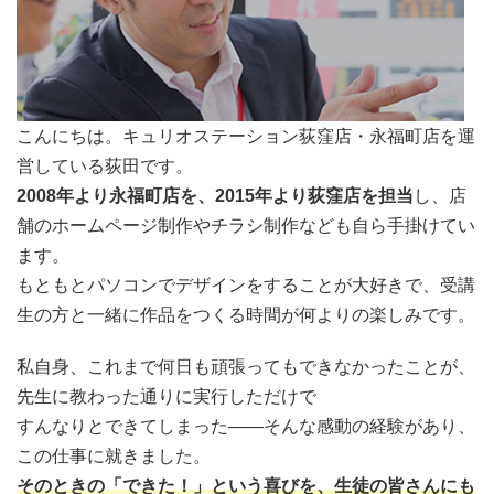
こんにちは。キュリオステーション荻窪店・永福町店を運
営している荻田です。
2008年より永福町店を、2015年より荻窪店を担当
し、店
舗のホームページ制作やチラシ制作なども自ら手掛けてい
ます。
もともとパソコンでデザインをすることが大好きで、受講
生の方と一緒に作品をつくる時間が何よりの楽しみです。
私自身、これまで何日も頑張ってもできなかったことが、
先生に教わった通りに実行しただけで
すんなりとできてしまった――そんな感動の経験があり、
この仕事に就きました。
そのときの「できた！」という喜びを、生徒の皆さんにも