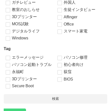
ガチレビュー
外国人
教室のおしらせ
生徒インタビュー
3Dプリンター
Affinger
MOS試験
Office
デジタルライフ
スマート家電
Windows
Tag
エラーメッセージ
パソコン修理
パソコン起動トラブル
初心者向け
永福町
荻窪
3Dプリンター
BIOS
Secure Boot
検索