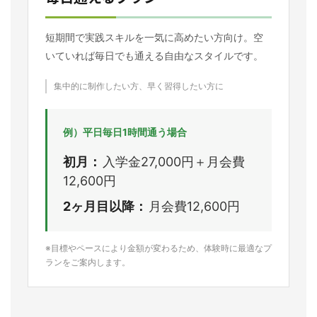
短期間で実践スキルを一気に高めたい方向け。空
いていれば毎日でも通える自由なスタイルです。
集中的に制作したい方、早く習得したい方に
例）平日毎日1時間通う場合
初月：
入学金27,000円＋月会費
12,600円
2ヶ月目以降：
月会費12,600円
※目標やペースにより金額が変わるため、体験時に最適なプ
ランをご案内します。