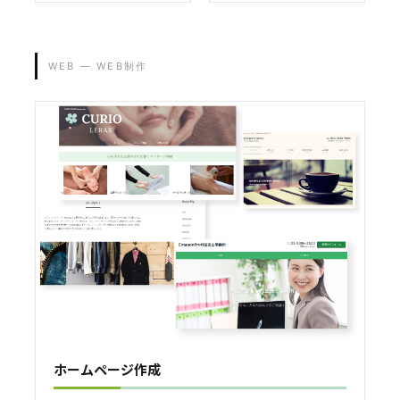
WEB — WEB制作
ホームページ作成