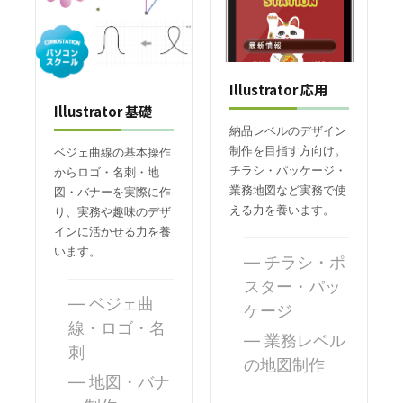
Illustrator 応用
Illustrator 基礎
納品レベルのデザイン
制作を目指す方向け。
ベジェ曲線の基本操作
チラシ・パッケージ・
からロゴ・名刺・地
業務地図など実務で使
図・バナーを実際に作
える力を養います。
り、実務や趣味のデザ
インに活かせる力を養
います。
チラシ・ポ
スター・パッ
ベジェ曲
ケージ
線・ロゴ・名
業務レベル
刺
の地図制作
地図・バナ