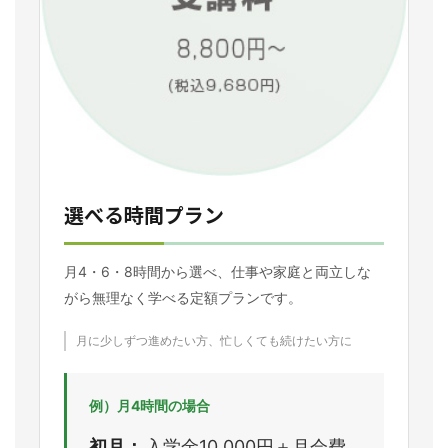
選べる時間プラン
月4・6・8時間から選べ、仕事や家庭と両立しな
がら無理なく学べる定額プランです。
月に少しずつ進めたい方、忙しくても続けたい方に
例）月4時間の場合
初月：
入学金10,000円＋月会費