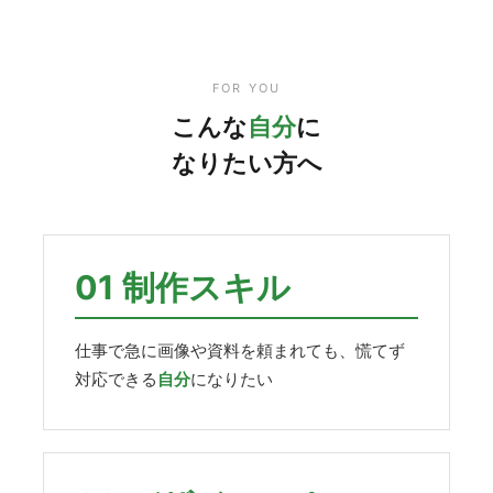
FOR YOU
こんな
自分
に
なりたい方へ
01 制作スキル
仕事で急に画像や資料を頼まれても、慌てず
対応できる
自分
になりたい