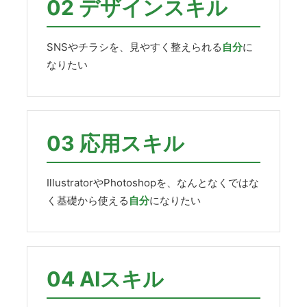
02 デザインスキル
SNSやチラシを、見やすく整えられる
自分
に
なりたい
03 応用スキル
IllustratorやPhotoshopを、なんとなくではな
く基礎から使える
自分
になりたい
04 AIスキル