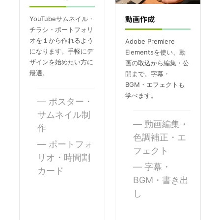
動画作成
YouTubeサムネイル・
チラシ・ポートフォリ
オを１から作れるよう
Adobe Premiere
になります。手軽にデ
Elementsを使い、動
ザインを始めたい方に
画の取込から編集・公
最適。
開まで。字幕・
BGM・エフェクトも
学べます。
ポスター・
サムネイル制
動画編集・
作
色調補正・エ
ポートフォ
フェクト
リオ・時間割
字幕・
カード
BGM・書き出
し