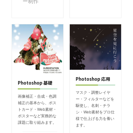
ー制作
Photoshop 応用
Photoshop 基礎
マスク・調整レイヤ
画像補正・合成・色調
ー・フィルターなどを
補正の基本から、ポス
駆使し、名刺・チラ
トカード・Web素材・
シ・Web素材をプロ仕
ポスターなど実務的な
様で仕上げる力を養い
課題に取り組みます。
ます。