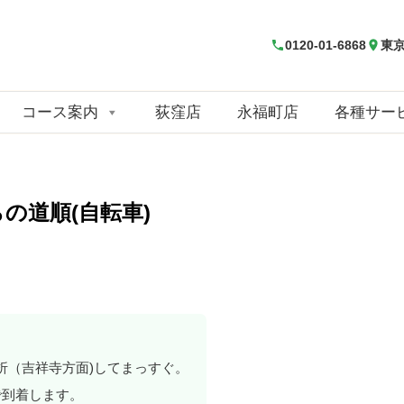
0120-01-6868
東京
コース案内
荻窪店
永福町店
各種サー
の道順(自転車)
折（吉祥寺方面)してまっすぐ。
で到着します。