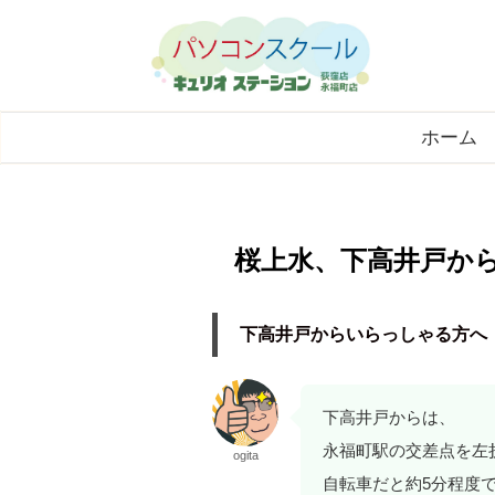
ホーム
桜上水、下高井戸から
下高井戸からいらっしゃる方へ
下高井戸からは、
永福町駅の交差点を左
ogita
自転車だと約5分程度