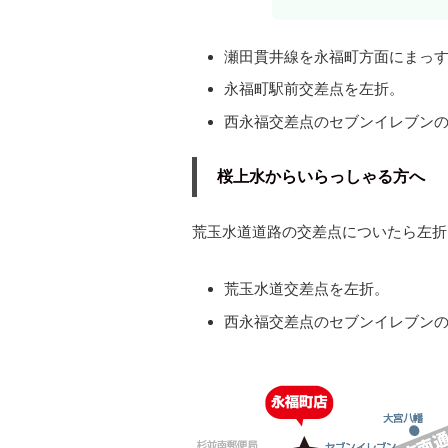
瀬田貫井線を永福町方面にまっ
永福町駅前交差点を左折。
西永福交差点のセブンイレブン
桜上水からいらっしゃる方へ
荒玉水道道路の交差点についたら左折
荒玉水道交差点を左折。
西永福交差点のセブンイレブン