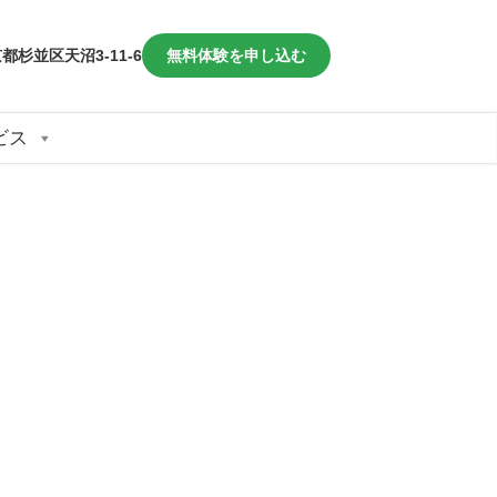
都杉並区天沼3-11-6
無料体験を申し込む
ビス