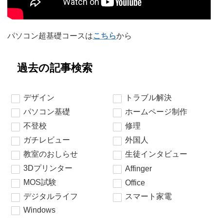
パソコン超基礎コースは
こちら
から
過去の記事検索
デザイン
トラブル解決
パソコン基礎
ホームページ制作
不登校
修理
ガチレビュー
外国人
教室のおしらせ
生徒インタビュー
3Dプリンター
Affinger
MOS試験
Office
デジタルライフ
スマート家電
Windows