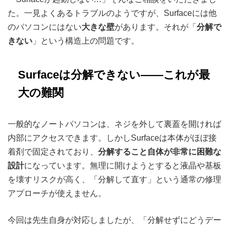
た。一見よくあるトラブルのようですが、Surfaceには他
のパソコンにはない
大きな壁
があります。それが「
分解で
きない
」という構造上の問題です。
Surfaceは分解できない——これが最
大の難関
一般的なノートパソコンは、ネジを外して裏蓋を開ければ
内部にアクセスできます。しかしSurfaceは本体がほぼ接
着剤で固定されており、
分解すること自体が非常に困難な
設計
になっています。無理に開けようとすると液晶や基板
を壊すリスクが高く、「分解して直す」という通常の修理
アプローチが使えません。
今回は先生自身が対応しましたが、「分解せずにどうデー