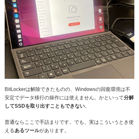
BitLockerは解除できたものの、Windowsの回復環境は不
安定でデータ移行の操作には使えません。かといって
分解
してSSDを取り出すこともできない
。
普通ならここで手詰まりです。でも、実はこういうとき使
える
あるツール
があります。