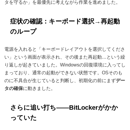
タを守るか」を最優先に考えながら作業を進めました。
症状の確認：キーボード選択→再起動
のループ
電源を入れると「キーボードレイアウトを選択してくださ
い」という画面が表示され、その後また再起動…という繰
り返しが起きていました。Windowsの回復環境に入ってし
まっており、通常の起動ができない状態です。OSそのも
のに不具合が生じていると判断し、初期化の前にまず
デー
タの確保
に動きました。
さらに追い打ち——BitLockerがかか
っていた