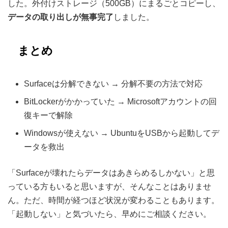
した。外付けストレージ（500GB）にまるごとコピーし、
データの取り出しが無事完了
しました。
まとめ
Surfaceは分解できない → 分解不要の方法で対応
BitLockerがかかっていた → Microsoftアカウントの回
復キーで解除
Windowsが使えない → UbuntuをUSBから起動してデ
ータを救出
「Surfaceが壊れたらデータはあきらめるしかない」と思
っている方もいると思いますが、そんなことはありませ
ん。ただ、時間が経つほど状況が変わることもあります。
「起動しない」と気づいたら、早めにご相談ください。