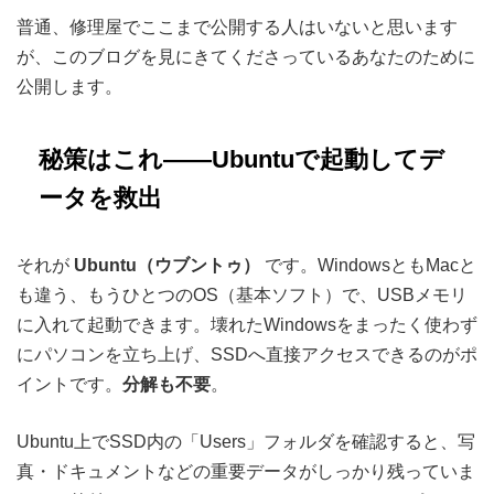
普通、修理屋でここまで公開する人はいないと思います
が、このブログを見にきてくださっているあなたのために
公開します。
秘策はこれ——Ubuntuで起動してデ
ータを救出
それが
Ubuntu（ウブントゥ）
です。WindowsともMacと
も違う、もうひとつのOS（基本ソフト）で、USBメモリ
に入れて起動できます。壊れたWindowsをまったく使わず
にパソコンを立ち上げ、SSDへ直接アクセスできるのがポ
イントです。
分解も不要
。
Ubuntu上でSSD内の「Users」フォルダを確認すると、写
真・ドキュメントなどの重要データがしっかり残っていま