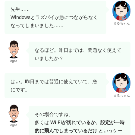
先生……
Windowsとラズパイが急につながらなく
まるちゃん
なってしまいました……
なるほど。昨日までは、問題なく使えて
いましたか？
ogita
はい。昨日までは普通に使えていて、急
にです。
まるちゃん
その場合ですね、
多くは
Wi-Fiが切れているか、設定が一時
ogita
的に飛んでしまっているだけ
というケー