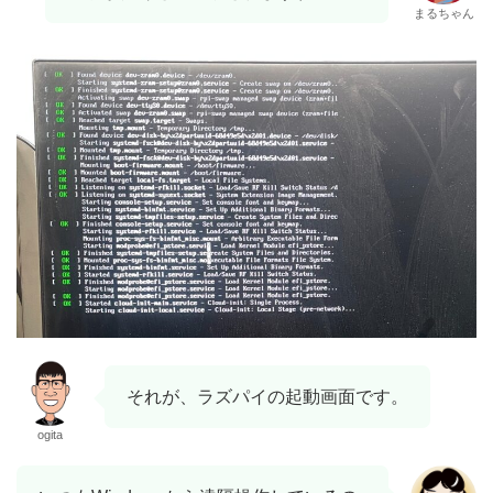
まるちゃん
それが、ラズパイの起動画面です。
ogita