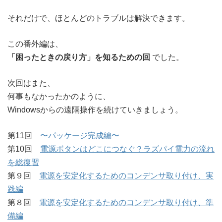
それだけで、ほとんどのトラブルは解決できます。
この番外編は、
「困ったときの戻り方」を知るための回
でした。
次回はまた、
何事もなかったかのように、
Windowsからの遠隔操作を続けていきましょう。
第11回
〜パッケージ完成編〜
第10回
電源ボタンはどこにつなぐ？ラズパイ電力の流れ
を総復習
第９回
電源を安定化するためのコンデンサ取り付け、実
践編
第８回
電源を安定化するためのコンデンサ取り付け、準
備編