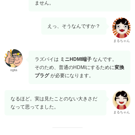
ません。
えっ、そうなんですか？
まるちゃん
ラズパイは
ミニHDMI端子
なんです。
そのため、普通のHDMIにするために
変換
ogita
プラグ
が必要になります。
なるほど。実は見たことのない大きさだ
なって思ってました。
まるちゃん