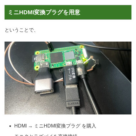
ミニHDMI変換プラグを用意
ということで、
HDMI → ミニHDMI変換プラグ を購入