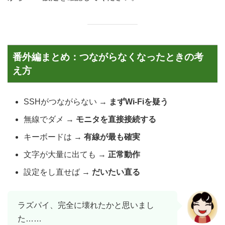
番外編まとめ：つながらなくなったときの考
え方
SSHがつながらない →
まずWi-Fiを疑う
無線でダメ →
モニタを直接接続する
キーボードは →
有線が最も確実
文字が大量に出ても →
正常動作
設定をし直せば →
だいたい直る
ラズパイ、完全に壊れたかと思いまし
た……