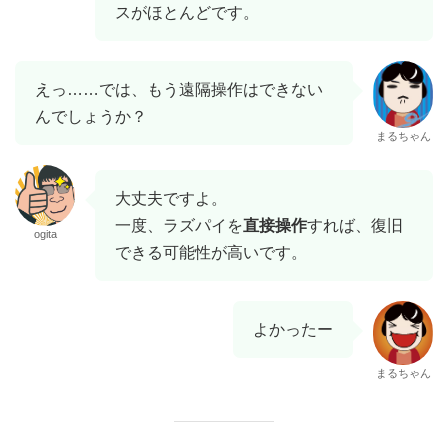
スがほとんどです。
えっ……では、もう遠隔操作はできない
んでしょうか？
まるちゃん
大丈夫ですよ。
一度、ラズパイを
直接操作
すれば、復旧
ogita
できる可能性が高いです。
よかったー
まるちゃん