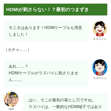
HDMIが刺さらない！？最初のつまずき
モニタはあります！HDMIケーブルも用意
しました！
まるちゃん
（カチャ……）
あれ……？
HDMIケーブルがラズパイに刺さりませ
まるちゃん
ん……。
はい、そこが最初の落とし穴ですね。
ラズパイは、一般的なHDMI端子ではあり
ogita