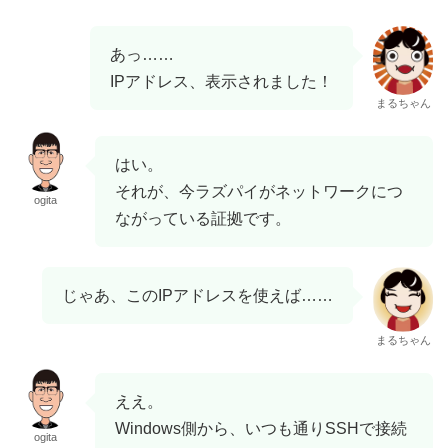
あっ……
IPアドレス、表示されました！
まるちゃん
はい。
それが、今ラズパイがネットワークにつ
ogita
ながっている証拠です。
じゃあ、このIPアドレスを使えば……
まるちゃん
ええ。
Windows側から、いつも通りSSHで接続
ogita