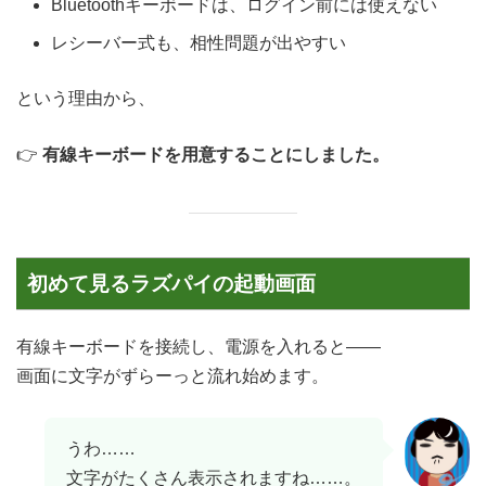
Bluetoothキーボードは、ログイン前には使えない
レシーバー式も、相性問題が出やすい
という理由から、
👉
有線キーボードを用意することにしました。
初めて見るラズパイの起動画面
有線キーボードを接続し、電源を入れると――
画面に文字がずらーっと流れ始めます。
うわ……
文字がたくさん表示されますね……。