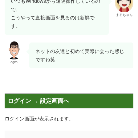
いつもWindowsから遠隔操作しているの
で、
まるちゃん
こうやって直接画面を見るのは新鮮で
す。
ネットの友達と初めて実際に会った感じ
ですね笑
ogita
ログイン → 設定画面へ
ログイン画面が表示されます。