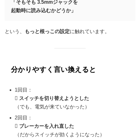
「そもそも 3.5mmジャックを
起動時に読み込むかどうか」
という、
もっと根っこの設定
に触れています。
分かりやすく言い換えると
1回目：

スイッチを切り替えようとした
（でも、電気が来ていなかった）
2回目：

ブレーカーを入れ直した
（だからスイッチが効くようになった）