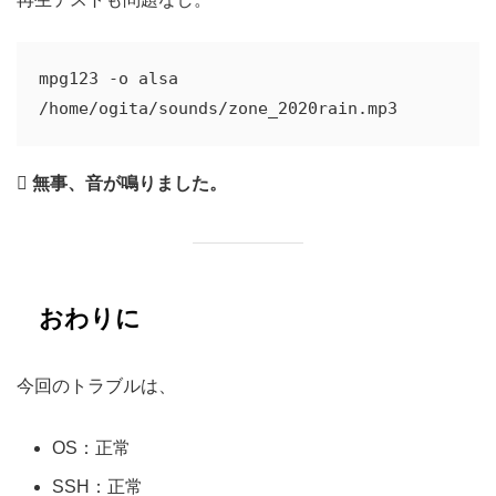
mpg123 -o alsa 

無事、音が鳴りました。
おわりに
今回のトラブルは、
OS：正常
SSH：正常