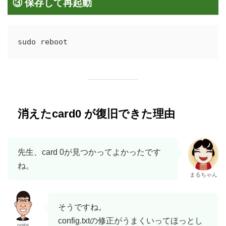
③ 保存して再起動
消えたcard0 が復旧できた理由
先生、card 0が見つかってよかったです
ね。
まるちゃん
そうですね。
config.txtの修正がうまくいってほっとし
ogita