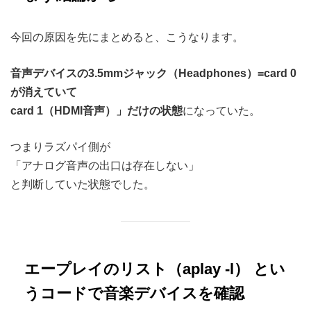
今回の原因を先にまとめると、こうなります。
音声デバイスの
3.5mmジャック（Headphones）=card 0
が消えていて
card 1（HDMI音声）」だけの状態
になっていた。
つまりラズパイ側が
「アナログ音声の出口は存在しない」
と判断していた状態でした。
エープレイのリスト（aplay -l） とい
うコードで音楽デバイスを確認