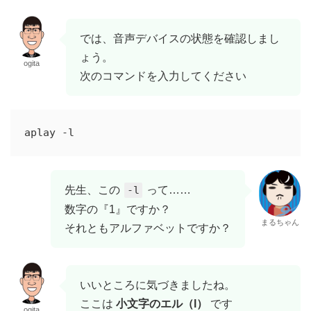
では、音声デバイスの状態を確認しまし
ょう。
ogita
次のコマンドを入力してください
先生、この
-l
って……
数字の『1』ですか？
まるちゃん
それともアルファベットですか？
いいところに気づきましたね。
ここは
小文字のエル（l）
です
ogita