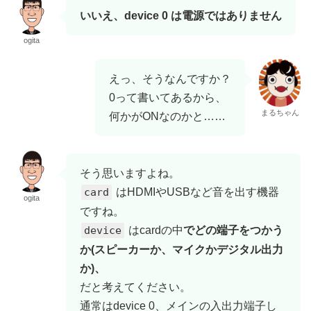
いいえ、device 0 は電源ではありません
ogita
えっ、そうなんですか？
0って書いてあるから、
まるちゃん
何かがONなのかと……
そう思いますよね。
card
はHDMIやUSBなど音を出す機器
ogita
ですね。
device
はcardの中
でどの端子をつかう
か(スピーカーか、マイクかデジタル出力
か)、
だと考えてください。
通常はdevice 0、メインの入出力端子し