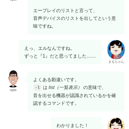
エープレイのリストと言って、
音声デバイスのリストを出してという意
味ですね。
えっ、エルなんですね。
ずっと『1』だと思ってました……
まるちゃん
よくある勘違いです。
-l
は
list（一覧表示）
の意味で、
ogita
音を出せる機器が認識されているかを確
認するコマンドです。
わかりました！