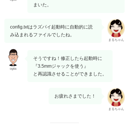
まいた。
config.txtはラズパイ起動時に自動的に読
み込まれるファイルでしたね。
まるちゃん
そうですね！修正したら起動時に
『3.5mmジャックを使う』
ogita
と再認識させることができました。
お疲れさまでした！
まるちゃん