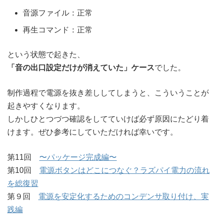
音源ファイル：正常
再生コマンド：正常
という状態で起きた、
「音の出口設定だけが消えていた」ケース
でした。
制作過程で電源を抜き差ししてしまうと、こういうことが
起きやすくなります。
しかしひとつづつ確認をしてていけば必ず原因にたどり着
けます。ぜひ参考にしていただければ幸いです。
第11回
〜パッケージ完成編〜
第10回
電源ボタンはどこにつなぐ？ラズパイ電力の流れ
を総復習
第９回
電源を安定化するためのコンデンサ取り付け、実
践編