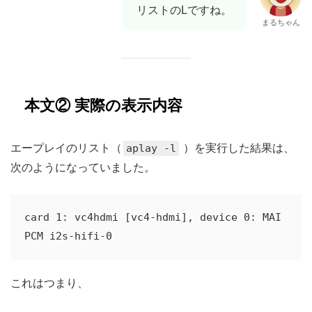
リストのLですね。
まるちゃん
本文② 実際の表示内容
エープレイのリスト（
aplay -l
）を実行した結果は、
次のようになっていました。
card 1: vc4hdmi [vc4-hdmi], device 0: MAI 
これはつまり、