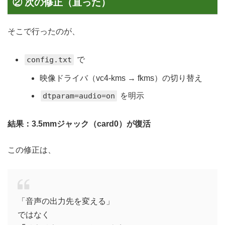
② 次の修正（直った）
そこで行ったのが、
config.txt
で
映像ドライバ（vc4-kms → fkms）の切り替え
dtparam=audio=on
を明示
結果：3.5mmジャック（card0）が復活
この修正は、
「音声の出力先を変える」
ではなく