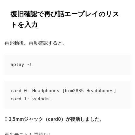
復旧確認で再び話エープレイのリス
トを入力
再起動後、再度確認すると、
card 0: Headphones [bcm2835 Headphones]


3.5mmジャック（card0）が復活しました。
再生テストも問題なし。