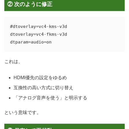
② 次のように修正
#dtoverlay=vc4-kms-v3d

dtoverlay=vc4-fkms-v3d

これは、
HDMI優先の設定をゆるめ
互換性の高い方式に切り替え
「アナログ音声を使う」と明示する
という意味です。