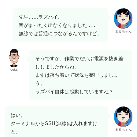
先生……ラズパイ、
音がまったく出なくなりました……
まるちゃん
無線では普通につながるんですけど、
そうですか、作業でだいぶ電源を抜き差
ししましたからね。
ogita
まずは落ち着いて状況を整理しましょ
う。
ラズパイ自体は起動していますね？
はい。
ターミナルからSSH(無線)は入れますけ
まるちゃん
ど、